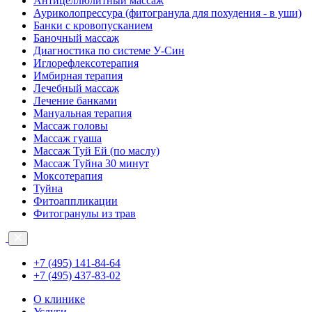
Антицеллюлитный массаж
Ауриколопрессура (фитогранула для похудения - в уши)
Банки с кровопусканием
Баночный массаж
Диагностика по системе У-Син
Иглорефлексотерапия
Имбирная терапия
Лечебный массаж
Лечение банками
Мануальная терапия
Массаж головы
Массаж гуаша
Массаж Туй Ей (по маслу)
Массаж Туйна 30 минут
Моксотерапия
Туйна
Фитоаппликации
Фитогранулы из трав
+7 (495) 141-84-64
+7 (495) 437-83-02
О клинике
Услуги