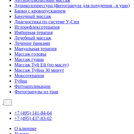
Антицеллюлитный массаж
Ауриколопрессура (фитогранула для похудения - в уши)
Банки с кровопусканием
Баночный массаж
Диагностика по системе У-Син
Иглорефлексотерапия
Имбирная терапия
Лечебный массаж
Лечение банками
Мануальная терапия
Массаж головы
Массаж гуаша
Массаж Туй Ей (по маслу)
Массаж Туйна 30 минут
Моксотерапия
Туйна
Фитоаппликации
Фитогранулы из трав
+7 (495) 141-84-64
+7 (495) 437-83-02
О клинике
Услуги