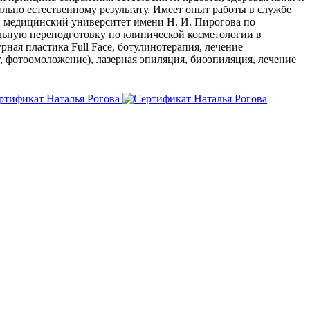
ьно естественному результату. Имеет опыт работы в службе
 медицинский университет имени Н. И. Пирогова по
ьную переподготовку по клинической косметологии в
ая пластика Full Face, ботулинотерапия, лечение
, фотоомоложение), лазерная эпиляция, биоэпиляция, лечение