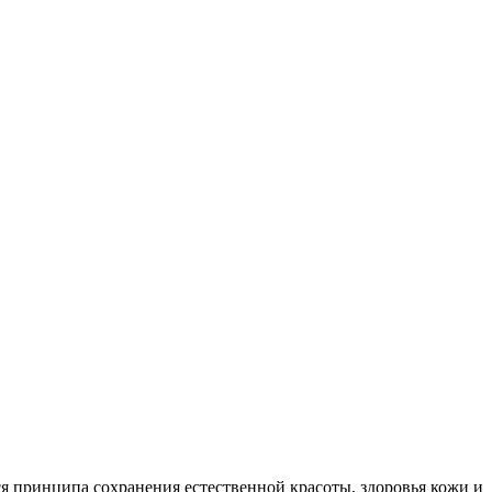
ся принципа сохранения естественной красоты, здоровья кожи и