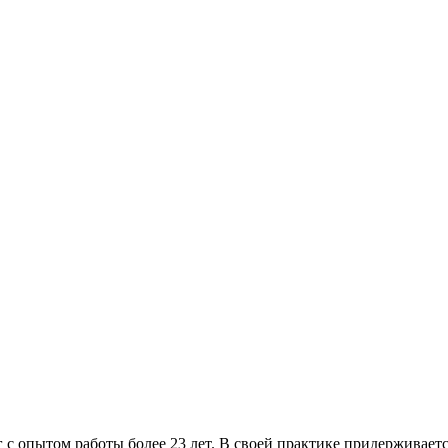
 с опытом работы более 23 лет. В своей практике придерживает