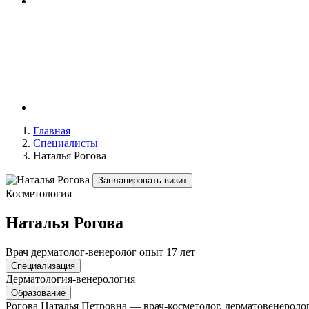
Главная
Специалисты
Наталья Рогова
Запланировать визит
Косметология
Наталья Рогова
Врач дерматолог-венеролог
опыт 17 лет
Специализация
Дерматология-венерология
Образование
Рогова Наталья Петровна — врач-косметолог, дерматовенеролог