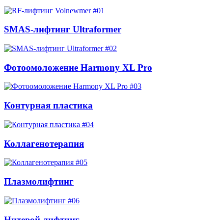
#01
SMAS-лифтинг Ultraformer
#02
Фотоомоложение Harmony XL Pro
#03
Контурная пластика
#04
Коллагенотерапия
#05
Плазмолифтинг
#06
Нитевой лифтинг