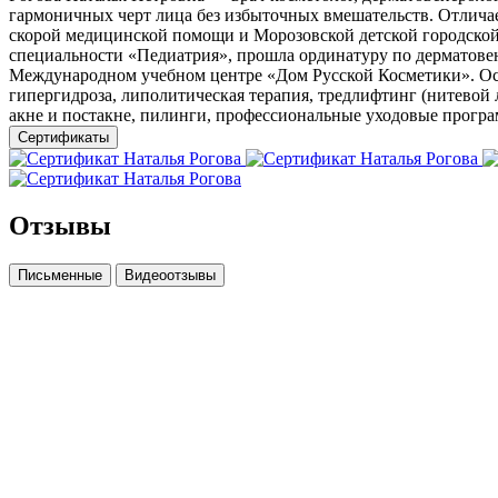
гармоничных черт лица без избыточных вмешательств. Отличае
скорой медицинской помощи и Морозовской детской городской
специальности «Педиатрия», прошла ординатуру по дерматов
Международном учебном центре «Дом Русской Косметики». Осно
гипергидроза, липолитическая терапия, тредлифтинг (нитевой
акне и постакне, пилинги, профессиональные уходовые програм
Сертификаты
Отзывы
Письменные
Видеоотзывы